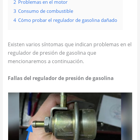
2
Problemas en el motor
3
Consumo de combustible
4
Cómo probar el regulador de gasolina dañado
Existen varios síntomas que indican problemas en el
regulador de presión de gasolina que
mencionaremos a continuación.
Fallas del regulador de presión de gasolina