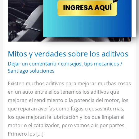
sobre
los
aditivos
Mitos y verdades sobre los aditivos
Dejar un comentario
/
consejos
,
tips mecanicos
/
Santiago soluciones
Existen muchos aditivos para mejorar muchas cosas
en un auto entre ellos tenemos los aditivos que
mejoran el rendimiento o la potencia del motor, los
que reparan averías como fugas o cosas internas,
los que mejoran la lubricación y los que limpian el
motor o el catalizador, pero vamos a ir por partes.
Primero los […]