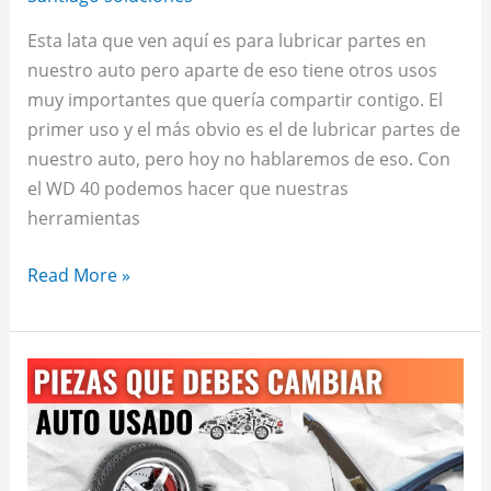
Esta lata que ven aquí es para lubricar partes en
nuestro auto pero aparte de eso tiene otros usos
muy importantes que quería compartir contigo. El
primer uso y el más obvio es el de lubricar partes de
nuestro auto, pero hoy no hablaremos de eso. Con
el WD 40 podemos hacer que nuestras
herramientas
Read More »
Partes
que
vas
a
tener