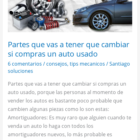
que
cambiar
si
compras
un
Partes que vas a tener que cambiar
auto
si compras un auto usado
usado
6 comentarios
/
consejos
,
tips mecanicos
/
Santiago
soluciones
Partes que vas a tener que cambiar si compras un
auto usado, porque las personas al momento de
vender los autos es bastante poco probable que
cambien algunas piezas como lo son estas:
Amortiguadores: Es muy raro que alguien cuando te
venda un auto lo haga con todos los
amortiguadores nuevos, lo más probable es