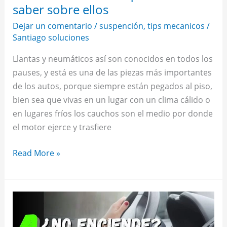
saber sobre ellos
Dejar un comentario
/
suspención
,
tips mecanicos
/
Santiago soluciones
Llantas y neumáticos así son conocidos en todos los
pauses, y está es una de las piezas más importantes
de los autos, porque siempre están pegados al piso,
bien sea que vivas en un lugar con un clima cálido o
en lugares fríos los cauchos son el medio por donde
el motor ejerce y trasfiere
Read More »
Resolver
el
problema