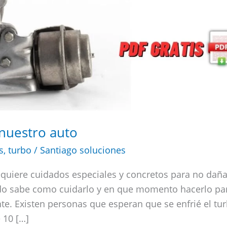
nuestro auto
s
,
turbo
/
Santiago soluciones
requiere cuidados especiales y concretos para no daña
do sabe como cuidarlo y en que momento hacerlo pa
. Existen personas que esperan que se enfrié el tur
 10 […]