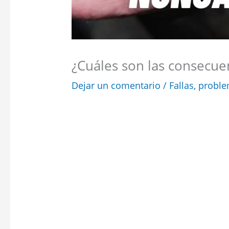
¿Cuáles son las consecuen
Dejar un comentario
/
Fallas
,
proble