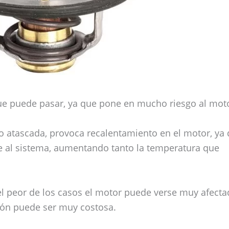
ue puede pasar, ya que pone en mucho riesgo al mot
o atascada, provoca recalentamiento en el motor, ya
te al sistema, aumentando tanto la temperatura que
 el peor de los casos el motor puede verse muy afecta
ión puede ser muy costosa.