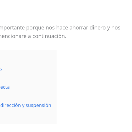
importante porque nos hace ahorrar dinero y nos
mencionare a continuación.
s
recta
dirección y suspensión