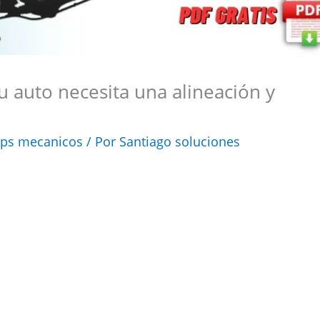
tu auto necesita una alineación y
ips mecanicos
/ Por
Santiago soluciones