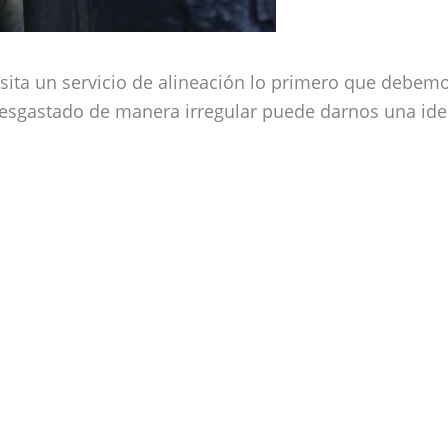
esita un servicio de alineación lo primero que debem
desgastado de manera irregular puede darnos una id