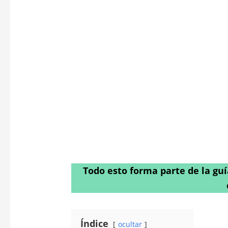
Todo esto forma parte de la gu
Índice
ocultar