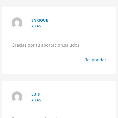
ENRIQUE
A LAS
Gracias por tu aportacion.saludos
Responder
LUIS
A LAS