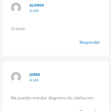
ALONSO
A LAS
Gracias
Responder
JORGE
A LAS
Me puedes mandar diagrama de calefaccion