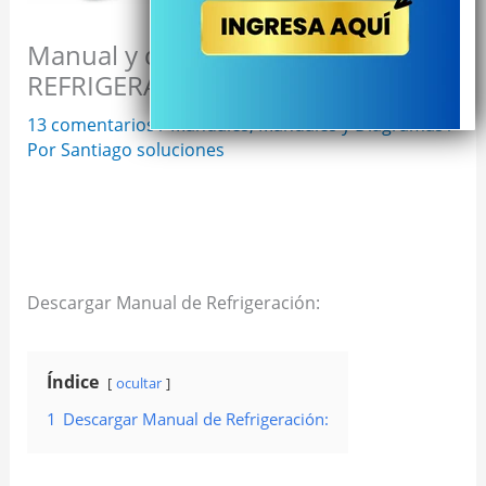
Manual y diagrama de
REFRIGERACIÓN Automotriz
13 comentarios
/
Manuales
,
Manuales y Diagramas
/
Por
Santiago soluciones
Descargar Manual de Refrigeración:
Índice
ocultar
1
Descargar Manual de Refrigeración: