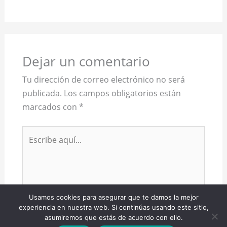
Dejar un comentario
Tu dirección de correo electrónico no será
publicada.
Los campos obligatorios están
marcados con
*
Escribe
aquí...
Usamos cookies para asegurar que te damos la mejor
experiencia en nuestra web. Si continúas usando este sitio,
asumiremos que estás de acuerdo con ello.