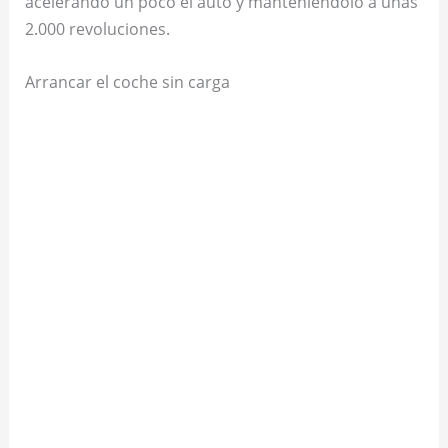
acelerando un poco el auto y manteniéndolo a unas
2.000 revoluciones.
Arrancar el coche sin carga