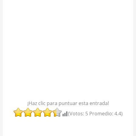
¡Haz clic para puntuar esta entrada!
(Votos:
5
Promedio:
4.4
)