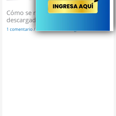
Cómo se recarga una batería
descargada
1 comentario
/
Batería
/ Por
Santiago soluciones