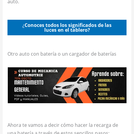
auto.
¿
Conoces todos los significados de las
luces en el tablero?
Otro auto con batería o un cargador de baterías
Ahora te vamos a decir cómo hacer la recarga de
una batería a través de estos sencillos pasos: