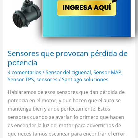
pérdida
de
potencia
Sensores que provocan pérdida de
potencia
4 comentarios
/
Sensor del cigüeñal
,
Sensor MAP
,
Sensor TPS
,
sensores
/
Santiago soluciones
Hablaremos de esos sensores que dan pérdida de
potencia en el motor, y que hacen que el auto se
mantenga bien y ande perfectamente. Estos
sensores cuando se averían lo primero que hacen
es encender la luz del motor para advertirnos de
que necesitamos escanear para encontrar el error.