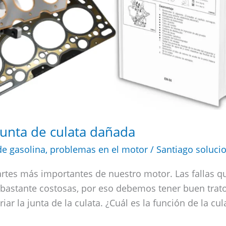
junta de culata dañada
e gasolina
,
problemas en el motor
/
Santiago soluci
partes más importantes de nuestro motor. Las fallas q
r bastante costosas, por eso debemos tener buen trat
ar la junta de la culata. ¿Cuál es la función de la cul