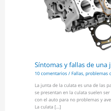
dañada
Síntomas y fallas de una 
10 comentarios
/
Fallas
,
problemas d
La junta de la culata es una de las 
se presentan en la culata suelen se
con el auto para no problemas y averi
La culata […]